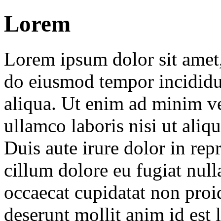
Lorem
Lorem ipsum dolor sit amet, 
do eiusmod tempor incididu
aliqua. Ut enim ad minim ve
ullamco laboris nisi ut ali
Duis aute irure dolor in repr
cillum dolore eu fugiat null
occaecat cupidatat non proid
deserunt mollit anim id est