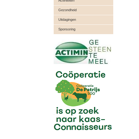
Activiteiten
Gezondheid
Uitdagingen
Sponsoring