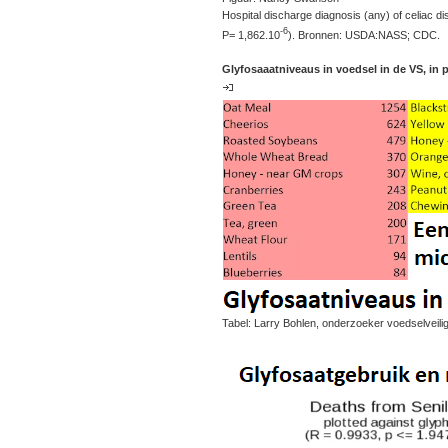
Hospital discharge diagnosis (any) of celiac 
-6
P= 1,862.10
). Bronnen: USDA:NASS; CDC.
Glyfosaaatniveaus in voedsel in de VS, in p
Tabel: Larry Bohlen, onderzoeker voedselveil