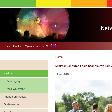
Home
|
Contact
|
Mijn account
|
RSS
|
Home
Minister Schouten zoekt naar nieuwe kern
Welkom
11 juli 2018
Vereniging
Wie Wat Waar
Agenda en Nieuws
Onderwerpen