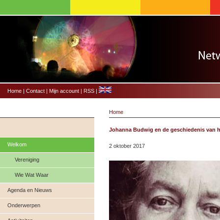
Home
|
Contact
|
Mijn account
|
RSS
|
Home
Johanna Budwig en de geschiedenis van 
Welkom
2 oktober 2017
Vereniging
Wie Wat Waar
Agenda en Nieuws
Onderwerpen