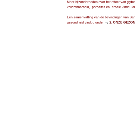
Meer bijzonderheden over het effect van glyf
vruchtbaarheid, -porositeit en -erosie vindt u 
Een samenvatting van de bevindingen van Sams
gezondheid vindt u onder
2. ONZE GEZO